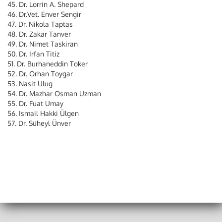
45. Dr. Lorrin A. Shepard
46. Dr.Vet. Enver Sengir
47. Dr. Nikola Taptas
48. Dr. Zakar Tanver
49. Dr. Nimet Taskiran
50. Dr. Irfan Titiz
51. Dr. Burhaneddin Toker
52. Dr. Orhan Toygar
53. Nasit Ulug
54. Dr. Mazhar Osman Uzman
55. Dr. Fuat Umay
56. Ismail Hakki Ülgen
57. Dr. Süheyl Ünver