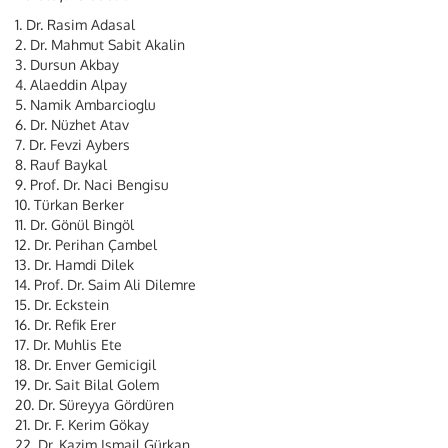
1. Dr. Rasim Adasal
2. Dr. Mahmut Sabit Akalin
3. Dursun Akbay
4. Alaeddin Alpay
5. Namik Ambarcioglu
6. Dr. Nüzhet Atav
7. Dr. Fevzi Aybers
8. Rauf Baykal
9. Prof. Dr. Naci Bengisu
10. Türkan Berker
11. Dr. Gönül Bingöl
12. Dr. Perihan Çambel
13. Dr. Hamdi Dilek
14. Prof. Dr. Saim Ali Dilemre
15. Dr. Eckstein
16. Dr. Refik Erer
17. Dr. Muhlis Ete
18. Dr. Enver Gemicigil
19. Dr. Sait Bilal Golem
20. Dr. Süreyya Gördüren
21. Dr. F. Kerim Gökay
22. Dr. Kazim Ismail Gürkan