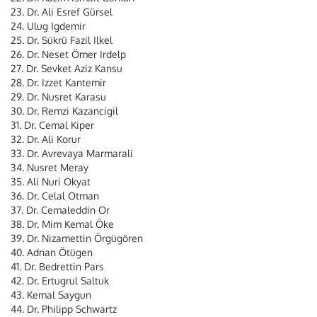
23. Dr. Ali Esref Gürsel
24. Ulug Igdemir
25. Dr. Sükrü Fazil Ilkel
26. Dr. Neset Ömer Irdelp
27. Dr. Sevket Aziz Kansu
28. Dr. Izzet Kantemir
29. Dr. Nusret Karasu
30. Dr. Remzi Kazancigil
31. Dr. Cemal Kiper
32. Dr. Ali Korur
33. Dr. Avrevaya Marmarali
34. Nusret Meray
35. Ali Nuri Okyat
36. Dr. Celal Otman
37. Dr. Cemaleddin Or
38. Dr. Mim Kemal Öke
39. Dr. Nizamettin Örgügören
40. Adnan Ötügen
41. Dr. Bedrettin Pars
42. Dr. Ertugrul Saltuk
43. Kemal Saygun
44. Dr. Philipp Schwartz